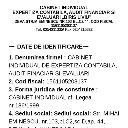
CABINET INDIVIDUAL
EXPERTIZA CONTABILA, AUDIT FINANCIAR SI
EVALUARI „BIRIS LIVIU”
DEVA,STR.M.EMINESCU NR.103 BL.C2/44, COD FISCAL
1561105203137
Tel. 0254211335/ Fax 0254215322
~~ DATE DE IDENTIFICARE~~
1. Denumirea firmei :
CABINET
INDIVIDUAL DE EXPERTIZA CONTABILA,
AUDIT FINACIAR SI EVALUARI
2. Cod fiscal:
1561105203137
3. Forma juridica de constituire :
CABINET INDIVIDUAL cf. Legea
nr.186/1999
4. Sediul social:
Sediul social:
Str. MIHAI
EMINESCU, nr.103,bl.C2,sc.D,ap. 44,